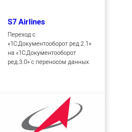
S7 Airlines
Переход с
«1С:Документооборот ред.2.1»
на «1С:Документооборот
ред.3.0» с переносом данных.