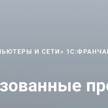
ЬЮТЕРЫ И СЕТИ» 1С:ФРАНЧ
зованные п