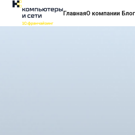
Главная
О компании
Бло