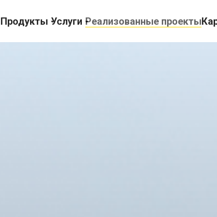
г
Продукты
Услуги
Реализованные проекты
Ка