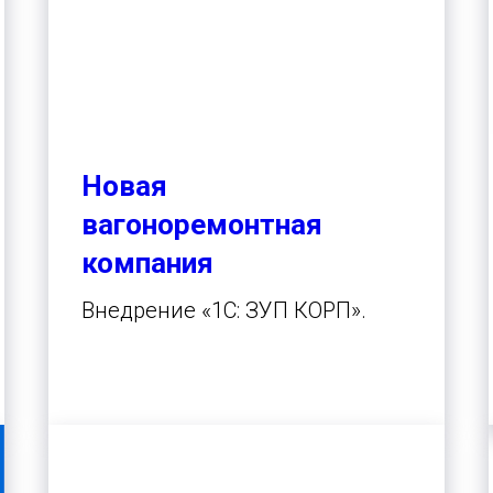
Новая
вагоноремонтная
компания
Внедрение «1С: ЗУП КОРП».