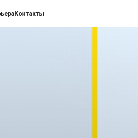
рьера
Контакты