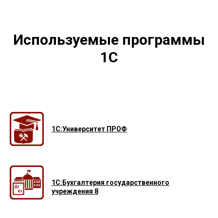
Используемые программы
1С
1С:Университет ПРОФ
1С:Бухгалтерия государственного
учреждения 8