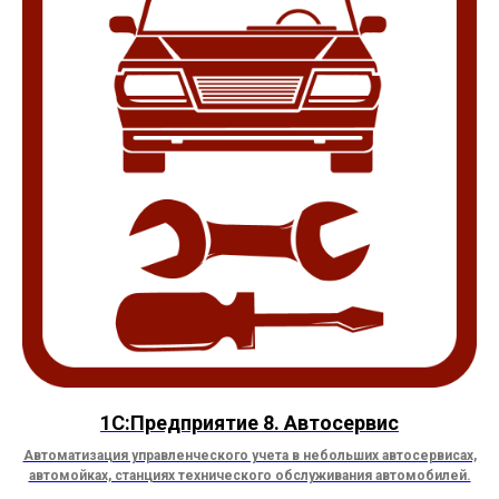
1С:Предприятие 8. Автосервис
Автоматизация управленческого учета в небольших автосервисах,
автомойках, станциях технического обслуживания автомобилей.