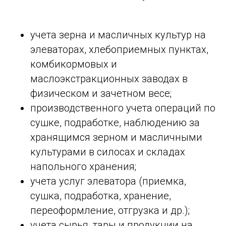
учета зерна и масличных культур на
элеваторах, хлебоприемных пунктах,
комбикормовых и
маслоэкстракционных заводах в
физическом и зачетном весе;
производственного учета операций по
сушке, подработке, наблюдению за
хранящимся зерном и масличными
культурами в силосах и складах
напольного хранения;
учета услуг элеватора (приемка,
сушка, подработка, хранение,
переоформление, отгрузка и др.);
учета сырья, тары и продукции на