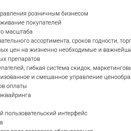
равления розничным бизнесом
уживание покупателей
го масштаба
ательного ассортимента, сроков годности, тор
мых цен на жизненно необходимые и важнейш
ых препаратов
пателей, гибкая система скидок, маркетингов
лизованное и смешанное управление ценообр
ов оплаты
эквайринга
й пользовательский интерфейс
а