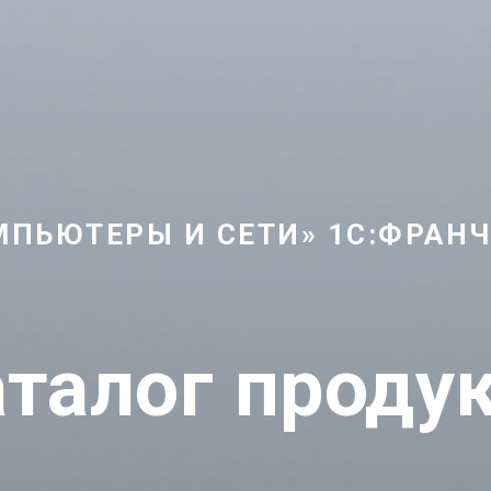
МПЬЮТЕРЫ И СЕТИ» 1С:ФРАН
талог проду