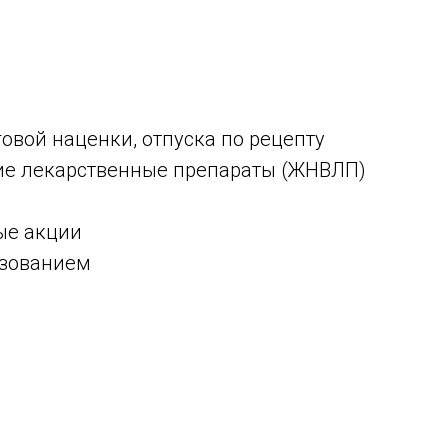
говой наценки, отпуска по рецепту
ие лекарственные препараты (ЖНВЛП)
ые акции
азованием