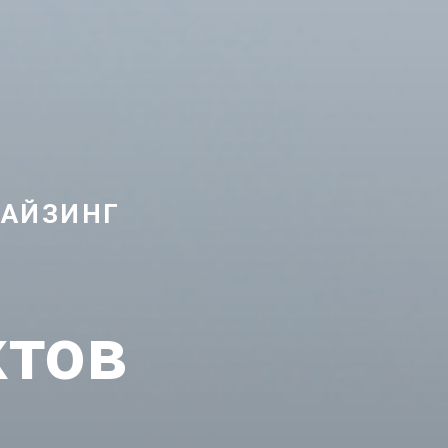
ЧАЙЗИНГ
ктов