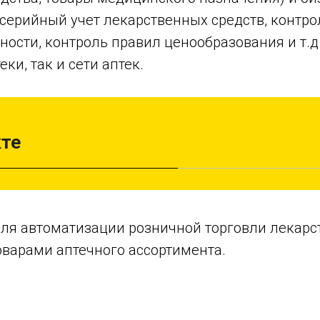
осерийный учет лекарственных средств, контро
ности, контроль правил ценообразования и т.д.
еки, так и сети аптек.
кте
ля автоматизации розничной торговли лекар
оварами аптечного ассортимента.