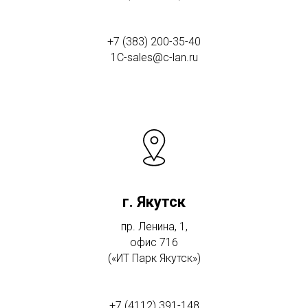
+7 (383) 200-35-40
1C-sales@c-lan.ru
г. Якутск
пр. Ленина, 1,
офис 716
(«ИТ Парк Якутск»)
+7 (4112) 391-148