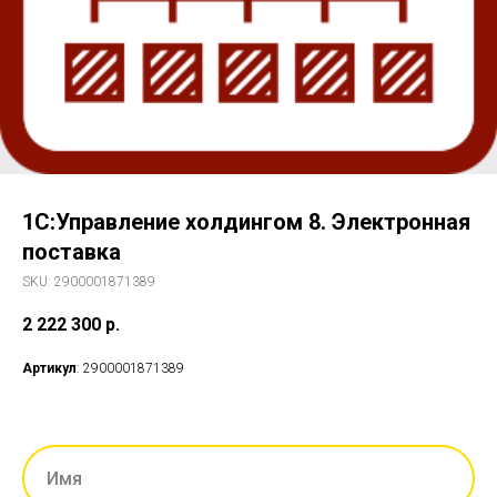
1С:Управление холдингом 8. Электронная
поставка
SKU:
2900001871389
2 222 300
р.
Артикул
: 2900001871389