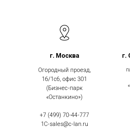
г. Москва
г.
Огородный проезд,
п
16/1с6, офис 301
(Бизнес-парк
«Останкино»)
+7 (499) 70-44-777
1C-sales@c-lan.ru