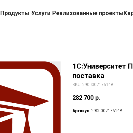
г
Продукты
Услуги
Реализованные проекты
Ка
1С:Университет П
поставка
SKU:
2900002176148
282 700
р.
Артикул
: 2900002176148