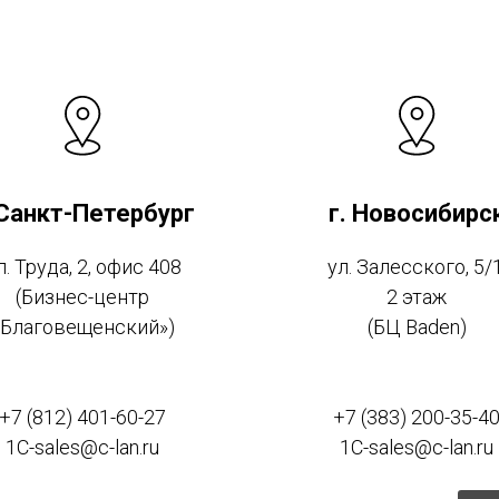
 Санкт-Петербург
г. Новосибирс
л. Труда, 2, офис 408
ул. Залесского, 5/1
(Бизнес-центр
2 этаж
«Благовещенский»)
(БЦ Baden)
+7 (812) 401-60-27
+7 (383) 200-35-4
1C-sales@c-lan.ru
1C-sales@c-lan.ru