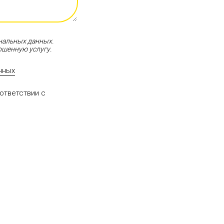
нальных данных.
ошенную услугу.
нных
ответствии с