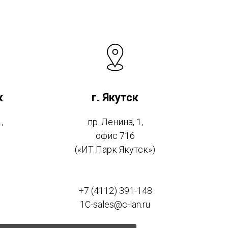
к
г. Якутск
,
пр. Ленина, 1,
офис 716
(«ИТ Парк Якутск»)
0
+7 (4112) 391-148
1C-sales@c-lan.ru