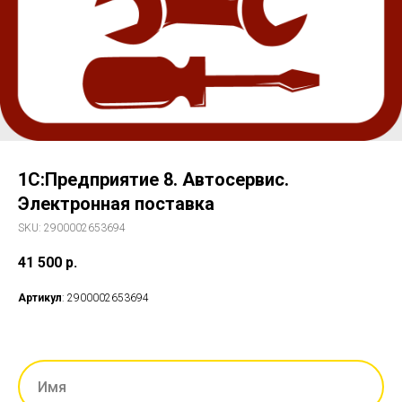
1С:Предприятие 8. Автосервис.
Электронная поставка
SKU:
2900002653694
41 500
р.
Артикул
: 2900002653694