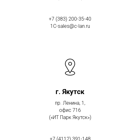
+7 (383) 200-35-40
1C-sales@c-lan.ru
г. Якутск
пр. Ленина, 1,
офис 716
(«ИТ Парк Якутск»)
+7 (4112) 391-148