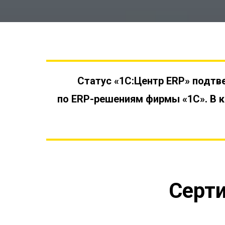
Статус «1С:Центр ERP» подт
по ERP-решениям фирмы «1С». В к
Серти