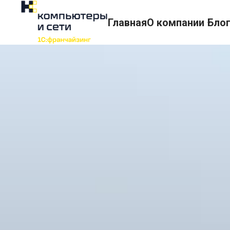
Главная
О компании
Бло