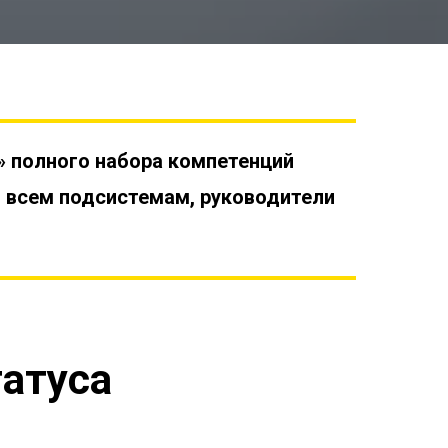
 полного набора компетенций
о всем подсистемам, руководители
татуса