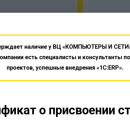
верждает наличие у ВЦ «КОМПЬЮТЕРЫ И СЕТИ»
омпании есть специалисты и консультанты п
проектов, успешные внедрения «1С:ERP».
фикат о присвоении с