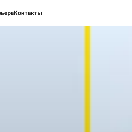
рьера
Контакты