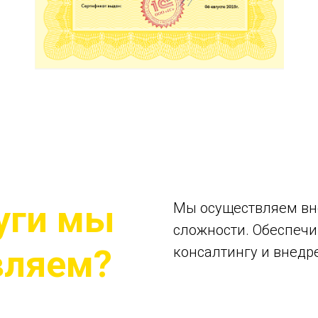
уги мы
Мы осуществляем вн
сложности. Обеспечи
вляем?
консалтингу и внедр