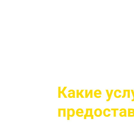
Какие усл
предоста