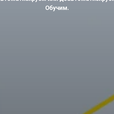
Обучим.