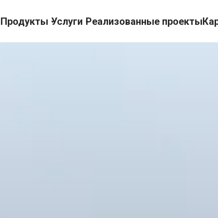
г
Продукты
Услуги
Реализованные проекты
Ка